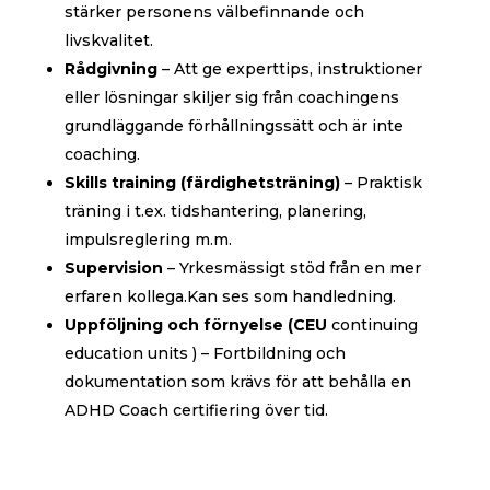
stärker personens välbefinnande och
livskvalitet.
Rådgivning
– Att ge experttips, instruktioner
eller lösningar skiljer sig från coachingens
grundläggande förhållningssätt och är inte
coaching.
Skills training (färdighetsträning)
– Praktisk
träning i t.ex. tidshantering, planering,
impulsreglering m.m.
Supervision
– Yrkesmässigt stöd från en mer
erfaren kollega.Kan ses som handledning.
Uppföljning och förnyelse (CEU
continuing
education units ) – Fortbildning och
dokumentation som krävs för att behålla en
ADHD Coach certifiering över tid.