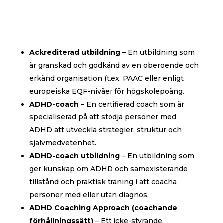
Ackrediterad utbildning
– En utbildning som
är granskad och godkänd av en oberoende och
erkänd organisation (t.ex. PAAC eller enligt
europeiska EQF-nivåer för högskolepoäng.
ADHD-coach
– En certifierad coach som är
specialiserad på att stödja personer med
ADHD att utveckla strategier, struktur och
självmedvetenhet.
ADHD-coach utbildning
– En utbildning som
ger kunskap om ADHD och samexisterande
tillstånd och praktisk träning i att coacha
personer med eller utan diagnos.
ADHD Coaching Approach (coachande
förhållningssätt)
– Ett icke-styrande,