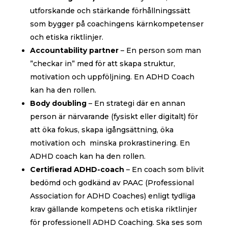
utforskande och stärkande förhållningssätt
som bygger på coachingens kärnkompetenser
och etiska riktlinjer.
Accountability partner
– En person som man
”checkar in” med för att skapa struktur,
motivation och uppföljning. En ADHD Coach
kan ha den rollen.
Body doubling
– En strategi där en annan
person är närvarande (fysiskt eller digitalt) för
att öka fokus, skapa igångsättning, öka
motivation och
minska prokrastinering. En
ADHD coach kan ha den rollen.
Certifierad ADHD-coach
– En coach som blivit
bedömd och godkänd av PAAC (Professional
Association for ADHD Coaches) enligt tydliga
krav gällande kompetens och etiska riktlinjer
för professionell ADHD Coaching. Ska ses som