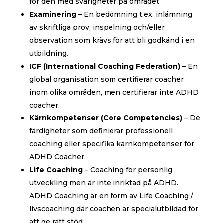
för den med svårigheter på området.
Examinering
– En bedömning t.ex. inlämning
av skriftliga prov, inspelning och/eller
observation som krävs för att bli godkänd i en
utbildning.
ICF (International Coaching Federation)
– En
global organisation som certifierar coacher
inom olika områden, men certifierar inte ADHD
coacher.
Kärnkompetenser (Core Competencies)
– De
färdigheter som definierar professionell
coaching eller specifika kärnkompetenser för
ADHD Coacher.
Life Coaching
– Coaching för personlig
utveckling men är inte inriktad på ADHD.
ADHD Coaching är en form av Life Coaching /
livscoaching där coachen är specialutbildad för
att ge rätt stöd.