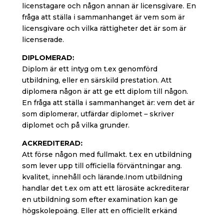
licenstagare och någon annan är licensgivare. En
fråga att ställa i sammanhanget är vem som är
licensgivare och vilka rättigheter det är som är
licenserade.
DIPLOMERAD:
Diplom är ett intyg om t.ex genomförd
utbildning, eller en särskild prestation. Att
diplomera någon är att ge ett diplom till någon.
En fråga att ställa i sammanhanget är: vem det är
som diplomerar, utfärdar diplomet – skriver
diplomet och på vilka grunder.
ACKREDITERAD:
Att förse någon med fullmakt. t.ex en utbildning
som lever upp till officiella förväntningar ang.
kvalitet, innehåll och lärande.Inom utbildning
handlar det t.ex om att ett lärosäte ackrediterar
en utbildning som efter examination kan ge
högskolepoäng. Eller att en officiellt erkänd