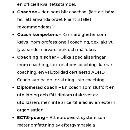
en officiell kvalitetsstämpel.
Coachee –
den som blir coachad. (lätt att höra
fel…att använda ordet klient istället
rekommenderas.)
Coach kompetens
– Kärnfärdigheter som
krävs inom professionell coaching, t.ex. aktivt
lyssnande, närvaro, etik och målfokus
Coaching nischer
– Olika specialiseringar
inom coaching, t.ex relationscoaching, karriär
coaching, en välutbildad certifierad ADHD
Coach kan ha en inriktning i sin coaching.
Diplomerad coach
– En coach som slutfört en
utbildning och fått diplom utskrivet av
utbildaren, men inte är certifierad av en extern
organisation.
ECTS-poäng
– Ett europeiskt system som
mäter omfattning av eftergymnasiala