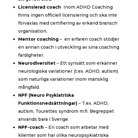
Licensierad coach
Inom ADHD Coaching
finns ingen officiell licensiering och ska inte
förväxlas med certifiering av erkänd bransch
organisation.
Mentor coaching
– en erfaren coach stödjer
en annan coach i utveckling av sina coaching
färdigheter.
Neurodiversitet
– Ett synsätt som erkänner
neurologiska variationer (t.ex. ADHD, autism)
som naturliga variationer inom mänsklig
mångfald.
NPF (Neuro Psykiatriska
Funktionsnedsättningar)
– T.ex. ADHD,
autism, Tourettes syndrom m.fl. Begreppet
används bara i Sverige.
NPF-coach
– En coach som arbetar med
klienter som har olika neuropsykiatriska