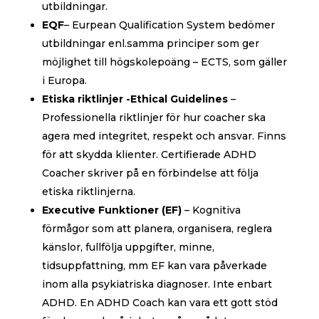
utbildningar.
EQF
– Eurpean Qualification System bedömer
utbildningar enl.samma principer som ger
möjlighet till högskolepoäng – ECTS, som gäller
i Europa.
Etiska riktlinjer -Ethical Guidelines
–
Professionella riktlinjer för hur coacher ska
agera med integritet, respekt och ansvar. Finns
för att skydda klienter. Certifierade ADHD
Coacher skriver på en förbindelse att följa
etiska riktlinjerna.
Executive Funktioner (EF)
– Kognitiva
förmågor som att planera, organisera, reglera
känslor, fullfölja uppgifter, minne,
tidsuppfattning, mm EF kan vara påverkade
inom alla psykiatriska diagnoser. Inte enbart
ADHD. En ADHD Coach kan vara ett gott stöd