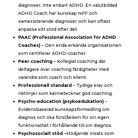
diagnoser, inte enbart ADHD. En välutbildad
ADHD Coach har kunskap NPF och
samexisterande diagnoser och kan oftast
anpassa sitt stöd efter det.
PAAC (Professional Association for ADHD
Coaches)
– Den enda erkända organisationen
som certifierar ADHD-coacher.
Peer coaching
– Kollegial coaching där
deltagare övar coaching färdigheter med
varandra som coach och klient.
Professionell standard
– Tydliga krav och
riktlinjer som kännetecknar god coaching.
Psycho-education (psykoedukation)
–
Evidensbaserad kunskapsförmedling om
diagnos och öka förståelsen för sin egen
funktionalitet i förhållande till sin diagnos.
Psychosocialt stöd
–stödjande insats som