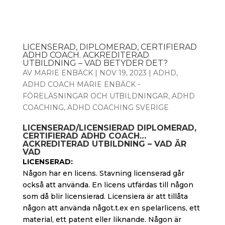
LICENSERAD, DIPLOMERAD, CERTIFIERAD
ADHD COACH. ACKREDITERAD
UTBILDNING – VAD BETYDER DET?
AV
MARIE ENBÄCK
|
NOV 19, 2023
|
ADHD
,
ADHD COACH MARIE ENBÄCK -
FÖRELÄSNINGAR OCH UTBILDNINGAR
,
ADHD
COACHING
,
ADHD COACHING SVERIGE
LICENSERAD/LICENSIERAD DIPLOMERAD,
CERTIFIERAD ADHD COACH…
ACKREDITERAD UTBILDNING – VAD ÄR
VAD
LICENSERAD:
Någon har en licens. Stavning licenserad går
också att använda. En licens utfärdas till någon
som då blir licensierad. Licensiera är att tillåta
någon att använda något.t.ex en spelarlicens, ett
material, ett patent eller liknande. Någon är