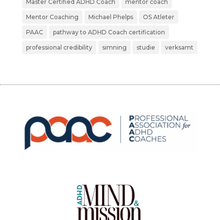
Master Certified ADHD Coach
mentor coach
Mentor Coaching
Michael Phelps
OS Atleter
PAAC
pathway to ADHD Coach certification
professional credibility
simning
studie
verksamt