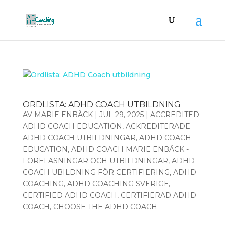
ORDLISTA: ADHD COACH UTBILDNING
AV
MARIE ENBÄCK
|
JUL 29, 2025
|
ACCREDITED
ADHD COACH EDUCATION
,
ACKREDITERADE
ADHD COACH UTBILDNINGAR
,
ADHD COACH
EDUCATION
,
ADHD COACH MARIE ENBÄCK -
FÖRELÄSNINGAR OCH UTBILDNINGAR
,
ADHD
COACH UBILDNING FÖR CERTIFIERING
,
ADHD
COACHING
,
ADHD COACHING SVERIGE
,
CERTIFIED ADHD COACH
,
CERTIFIERAD ADHD
COACH
,
CHOOSE THE ADHD COACH