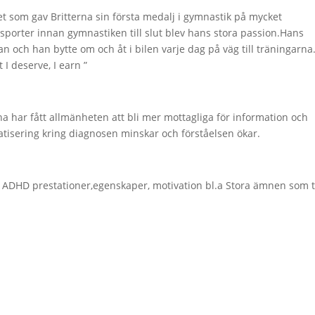
 som gav Britterna sin första medalj i gymnastik på mycket
porter innan gymnastiken till slut blev hans stora passion.Hans
ch han bytte om och åt i bilen varje dag på väg till träningarna
I deserve, I earn ”
na har fått allmänheten att bli mer mottagliga för information och
atisering kring diagnosen minskar och förståelsen ökar.
 ADHD prestationer,egenskaper, motivation bl.a Stora ämnen som 