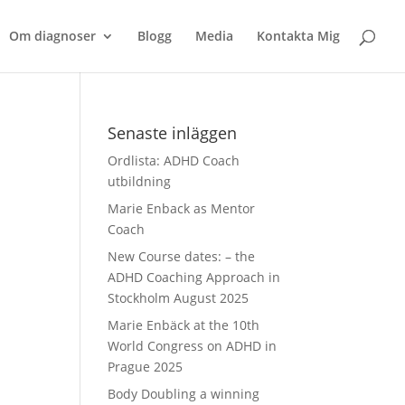
Om diagnoser
Blogg
Media
Kontakta Mig
Senaste inläggen
Ordlista: ADHD Coach
utbildning
Marie Enback as Mentor
Coach
New Course dates: – the
ADHD Coaching Approach in
Stockholm August 2025
Marie Enbäck at the 10th
World Congress on ADHD in
Prague 2025
Body Doubling a winning