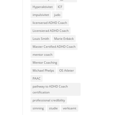
Hyperaktivitet
ICF
impulsivitet
judo
licenserad ADHD Coach
Licensierad ADHD Coach
Louis Smith
Marie Enbäck
Master Certified ADHD Coach
mentor coach
Mentor Coaching
Michael Phelps
OS Atleter
PAAC
pathway to ADHD Coach
certification
professional credibility
simning
studie
verksamt