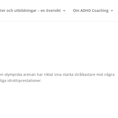
ter och utbildningar – en översikt
Om ADHD Coaching
en olympiska arenan har riktat sina starka strålkastare mot några
iga idrottsprestationer.