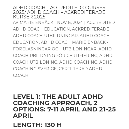
ADHD COACH – ACCREDITED COURSES
2025/ ADHD COACH – ACKREDITERADE
KURSER 2025
AV
MARIE ENBÄCK
|
NOV 8, 2024
|
ACCREDITED
ADHD COACH EDUCATION
,
ACKREDITERADE
ADHD COACH UTBILDNINGAR
,
ADHD COACH
EDUCATION
,
ADHD COACH MARIE ENBÄCK -
FÖRELÄSNINGAR OCH UTBILDNINGAR
,
ADHD
COACH UBILDNING FÖR CERTIFIERING
,
ADHD
COACH UTBILDNING
,
ADHD COACHING
,
ADHD
COACHING SVERIGE
,
CERTIFIERAD ADHD
COACH
LEVEL 1: THE ADULT ADHD
COACHING APPROACH, 2
OPTIONS:
7-11 APRIL
AND 21-25
APRIL
LENGTH: 130 H