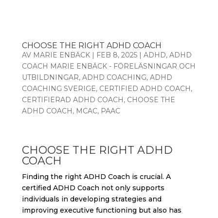
CHOOSE THE RIGHT ADHD COACH
AV
MARIE ENBÄCK
|
FEB 8, 2025
|
ADHD
,
ADHD
COACH MARIE ENBÄCK - FÖRELÄSNINGAR OCH
UTBILDNINGAR
,
ADHD COACHING
,
ADHD
COACHING SVERIGE
,
CERTIFIED ADHD COACH
,
CERTIFIERAD ADHD COACH
,
CHOOSE THE
ADHD COACH
,
MCAC
,
PAAC
CHOOSE THE RIGHT ADHD
COACH
Finding the right ADHD Coach is crucial. A
certified ADHD Coach not only supports
individuals in developing strategies and
improving executive functioning but also has