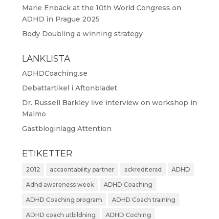
Marie Enbäck at the 10th World Congress on
ADHD in Prague 2025
Body Doubling a winning strategy
LÄNKLISTA
ADHDCoaching.se
Debattartikel i Aftonbladet
Dr. Russell Barkley live interview on workshop in
Malmo
Gästbloginlägg Attention
ETIKETTER
2012
accaontability partner
ackrediterad
ADHD
Adhd awareness week
ADHD Coaching
ADHD Coaching program
ADHD Coach training
ADHD coach utbildning
ADHD Coching