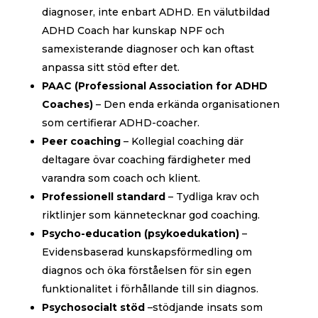
diagnoser, inte enbart ADHD. En välutbildad
ADHD Coach har kunskap NPF och
samexisterande diagnoser och kan oftast
anpassa sitt stöd efter det.
PAAC (Professional Association for ADHD
Coaches)
– Den enda erkända organisationen
som certifierar ADHD-coacher.
Peer coaching
– Kollegial coaching där
deltagare övar coaching färdigheter med
varandra som coach och klient.
Professionell standard
– Tydliga krav och
riktlinjer som kännetecknar god coaching.
Psycho-education (psykoedukation)
–
Evidensbaserad kunskapsförmedling om
diagnos och öka förståelsen för sin egen
funktionalitet i förhållande till sin diagnos.
Psychosocialt stöd
–stödjande insats som