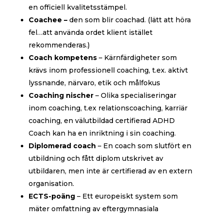
en officiell kvalitetsstämpel.
Coachee –
den som blir coachad. (lätt att höra
fel…att använda ordet klient istället
rekommenderas.)
Coach kompetens
– Kärnfärdigheter som
krävs inom professionell coaching, t.ex. aktivt
lyssnande, närvaro, etik och målfokus
Coaching nischer
– Olika specialiseringar
inom coaching, t.ex relationscoaching, karriär
coaching, en välutbildad certifierad ADHD
Coach kan ha en inriktning i sin coaching.
Diplomerad coach
– En coach som slutfört en
utbildning och fått diplom utskrivet av
utbildaren, men inte är certifierad av en extern
organisation.
ECTS-poäng
– Ett europeiskt system som
mäter omfattning av eftergymnasiala