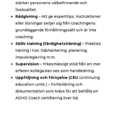
stärker personens välbefinnande och
livskvalitet.
Rådgivning
– Att ge experttips, instruktioner
eller lösningar skiljer sig från coachingens
grundläggande förhållningssätt och är inte
coaching.
Skills training (färdighetsträning)
– Praktisk
träning i t.ex. tidshantering, planering,
impulsreglering m.m.
Supervision
– Yrkesmässigt stöd från en mer
erfaren kollega.Kan ses som handledning.
Uppföljning och förnyelse (CEU
continuing
education units ) – Fortbildning och
dokumentation som krävs för att behålla en
ADHD Coach certifiering över tid.