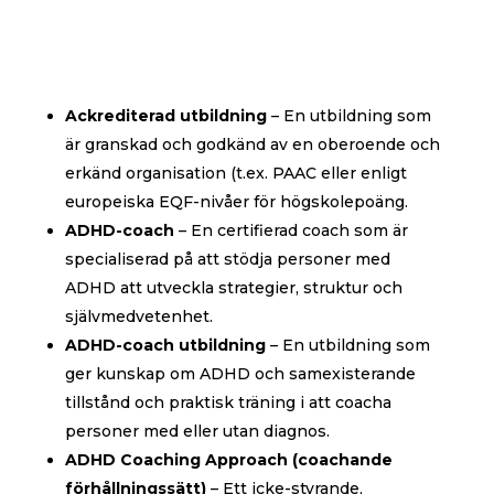
Ackrediterad utbildning
– En utbildning som
är granskad och godkänd av en oberoende och
erkänd organisation (t.ex. PAAC eller enligt
europeiska EQF-nivåer för högskolepoäng.
ADHD-coach
– En certifierad coach som är
specialiserad på att stödja personer med
ADHD att utveckla strategier, struktur och
självmedvetenhet.
ADHD-coach utbildning
– En utbildning som
ger kunskap om ADHD och samexisterande
tillstånd och praktisk träning i att coacha
personer med eller utan diagnos.
ADHD Coaching Approach (coachande
förhållningssätt)
– Ett icke-styrande,