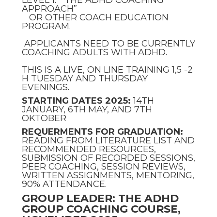
LEVEL 1. ” THE ADHD COACHING
APPROACH”
OR OTHER COACH EDUCATION
PROGRAM.
APPLICANTS NEED TO BE CURRENTLY
COACHING ADULTS WITH ADHD.
THIS IS A LIVE, ON LINE TRAINING 1,5 -2
H TUESDAY AND THURSDAY
EVENINGS.
STARTING DATES 2025:
14TH
JANUARY, 6TH MAY, AND 7TH
OKTOBER
REQUERMENTS FOR GRADUATION:
READING FROM LITERATURE LIST AND
RECOMMENDED RESOURCES,
SUBMISSION OF RECORDED SESSIONS,
PEER COACHING, SESSION REVIEWS,
WRITTEN ASSIGNMENTS, MENTORING,
90% ATTENDANCE.
GROUP LEADER: THE ADHD
GROUP COACHING COURSE,