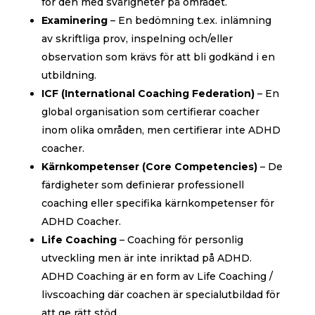
för den med svårigheter på området.
Examinering
– En bedömning t.ex. inlämning
av skriftliga prov, inspelning och/eller
observation som krävs för att bli godkänd i en
utbildning.
ICF (International Coaching Federation)
– En
global organisation som certifierar coacher
inom olika områden, men certifierar inte ADHD
coacher.
Kärnkompetenser (Core Competencies)
– De
färdigheter som definierar professionell
coaching eller specifika kärnkompetenser för
ADHD Coacher.
Life Coaching
– Coaching för personlig
utveckling men är inte inriktad på ADHD.
ADHD Coaching är en form av Life Coaching /
livscoaching där coachen är specialutbildad för
att ge rätt stöd.