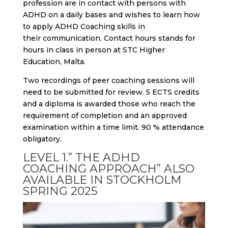
profession are in contact with persons with
ADHD on a daily bases and wishes to learn how
to apply ADHD Coaching skills in
their communication. Contact hours stands for
hours in class in person at STC
H
igher
E
ducation, Malta.
Two recordings of peer coaching sessions will
need to be submitted for review. 5 ECTS credits
and a diploma is awarded those who reach the
requirement of completion and an approved
examination within a time limit. 90 % attendance
obligatory.
LEVEL 1.” THE ADHD
COACHING APPROACH” ALSO
AVAILABLE IN STOCKHOLM
SPRING 2025