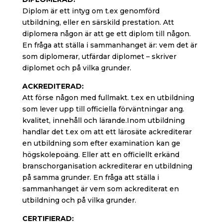
Diplom är ett intyg om t.ex genomförd
utbildning, eller en särskild prestation. Att
diplomera någon är att ge ett diplom till någon.
En fråga att ställa i sammanhanget är: vem det är
som diplomerar, utfärdar diplomet – skriver
diplomet och på vilka grunder.
ACKREDITERAD:
Att förse någon med fullmakt. t.ex en utbildning
som lever upp till officiella förväntningar ang.
kvalitet, innehåll och lärande.Inom utbildning
handlar det t.ex om att ett lärosäte ackrediterar
en utbildning som efter examination kan ge
högskolepoäng. Eller att en officiellt erkänd
branschorganisation ackrediterar en utbildning
på samma grunder. En fråga att ställa i
sammanhanget är vem som ackrediterat en
utbildning och på vilka grunder.
CERTIFIERAD: