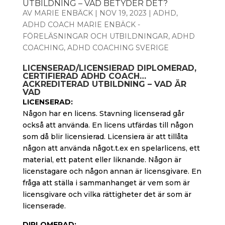
UTBILDNING – VAD BETYDER DET?
AV
MARIE ENBÄCK
|
NOV 19, 2023
|
ADHD
,
ADHD COACH MARIE ENBÄCK -
FÖRELÄSNINGAR OCH UTBILDNINGAR
,
ADHD
COACHING
,
ADHD COACHING SVERIGE
LICENSERAD/LICENSIERAD DIPLOMERAD,
CERTIFIERAD ADHD COACH…
ACKREDITERAD UTBILDNING – VAD ÄR
VAD
LICENSERAD:
Någon har en licens. Stavning licenserad går
också att använda. En licens utfärdas till någon
som då blir licensierad. Licensiera är att tillåta
någon att använda något.t.ex en spelarlicens, ett
material, ett patent eller liknande. Någon är
licenstagare och någon annan är licensgivare. En
fråga att ställa i sammanhanget är vem som är
licensgivare och vilka rättigheter det är som är
licenserade.
DIPLOMERAD: