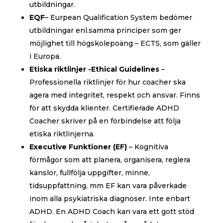
utbildningar.
EQF
– Eurpean Qualification System bedömer
utbildningar enl.samma principer som ger
möjlighet till högskolepoäng – ECTS, som gäller
i Europa.
Etiska riktlinjer -Ethical Guidelines
–
Professionella riktlinjer för hur coacher ska
agera med integritet, respekt och ansvar. Finns
för att skydda klienter. Certifierade ADHD
Coacher skriver på en förbindelse att följa
etiska riktlinjerna.
Executive Funktioner (EF)
– Kognitiva
förmågor som att planera, organisera, reglera
känslor, fullfölja uppgifter, minne,
tidsuppfattning, mm EF kan vara påverkade
inom alla psykiatriska diagnoser. Inte enbart
ADHD. En ADHD Coach kan vara ett gott stöd