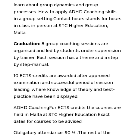
learn about group dynamics and group
processes. How to apply ADHD Coaching skills
in a group setting.Contact hours stands for hours
in class in person at STC
H
igher
E
ducation,
Malta.
Graduation:
8 group coaching sessions are
organised and led by students under supervision
by trainer. Each session has a theme and a step
by step-manual.
10 ECTS-credits are awarded after approved
examination and successful period of session
leading, where knowledge of theory and best-
practice have been displayed.
ADHD CoachingFor ECTS credits the courses are
held in Malta at STC Higher Education.Exact
dates for courses to be advised.
Obligatory attendance:
90 % .
The rest of the