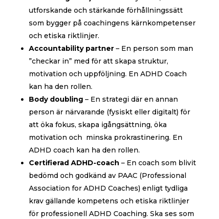
utforskande och stärkande förhållningssätt
som bygger på coachingens kärnkompetenser
och etiska riktlinjer.
Accountability partner
– En person som man
”checkar in” med för att skapa struktur,
motivation och uppföljning. En ADHD Coach
kan ha den rollen.
Body doubling
– En strategi där en annan
person är närvarande (fysiskt eller digitalt) för
att öka fokus, skapa igångsättning, öka
motivation och
minska prokrastinering. En
ADHD coach kan ha den rollen.
Certifierad ADHD-coach
– En coach som blivit
bedömd och godkänd av PAAC (Professional
Association for ADHD Coaches) enligt tydliga
krav gällande kompetens och etiska riktlinjer
för professionell ADHD Coaching. Ska ses som