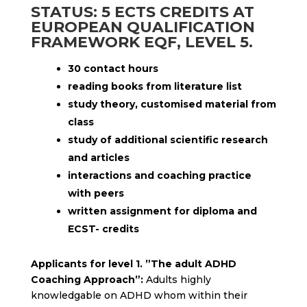
STATUS: 5 ECTS CREDITS AT
EUROPEAN QUALIFICATION
FRAMEWORK EQF, LEVEL 5.
30 contact hours
reading books from literature list
study theory, customised material from
class
study of additional scientific research
and articles
interactions and coaching practice
with peers
written assignment for diploma and
ECST- credits
Applicants for level 1. ”The adult ADHD
Coaching Approach”:
Adults highly
knowledgable on ADHD whom within their