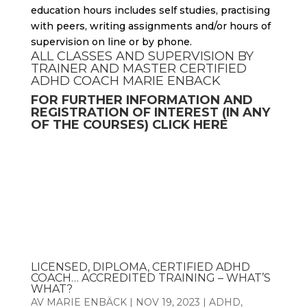
education hours includes self studies, practising
with peers, writing assignments and/or hours of
supervision on line or by phone.
ALL CLASSES AND SUPERVISION BY
TRAINER AND MASTER CERTIFIED
ADHD COACH MARIE ENBACK
FOR
FURTHER INFORMATION
AND
REGISTRATION
OF
INTEREST
(IN
ANY
OF
THE
COURSES)
CLICK
HERE
LICENSED, DIPLOMA, CERTIFIED ADHD
COACH… ACCREDITED TRAINING – WHAT’S
WHAT?
AV
MARIE ENBÄCK
|
NOV 19, 2023
|
ADHD
,