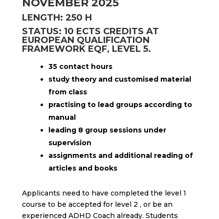
NOVEMBER 2025
LENGTH: 250 H
STATUS: 10 ECTS CREDITS AT
EUROPEAN QUALIFICATION
FRAMEWORK EQF, LEVEL 5.
35 contact hours
study theory and customised material
from class
practising to lead groups according to
manual
leading 8 group sessions under
supervision
assignments and additional reading of
articles and books
Applicants need to have completed the level 1
course to be accepted for level 2 , or be an
experienced ADHD Coach already. Students