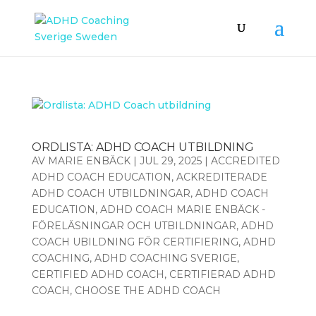
ORDLISTA: ADHD COACH UTBILDNING
AV
MARIE ENBÄCK
|
JUL 29, 2025
|
ACCREDITED
ADHD COACH EDUCATION
,
ACKREDITERADE
ADHD COACH UTBILDNINGAR
,
ADHD COACH
EDUCATION
,
ADHD COACH MARIE ENBÄCK -
FÖRELÄSNINGAR OCH UTBILDNINGAR
,
ADHD
COACH UBILDNING FÖR CERTIFIERING
,
ADHD
COACHING
,
ADHD COACHING SVERIGE
,
CERTIFIED ADHD COACH
,
CERTIFIERAD ADHD
COACH
,
CHOOSE THE ADHD COACH