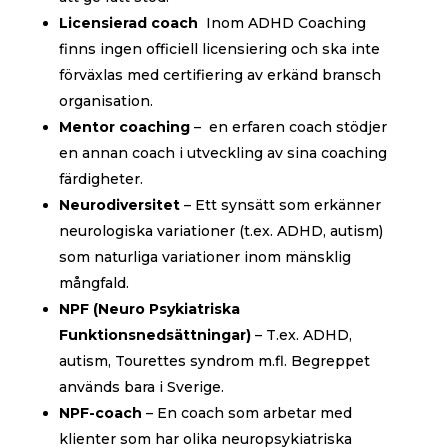
Licensierad coach
Inom ADHD Coaching
finns ingen officiell licensiering och ska inte
förväxlas med certifiering av erkänd bransch
organisation.
Mentor coaching
– en erfaren coach stödjer
en annan coach i utveckling av sina coaching
färdigheter.
Neurodiversitet
– Ett synsätt som erkänner
neurologiska variationer (t.ex. ADHD, autism)
som naturliga variationer inom mänsklig
mångfald.
NPF (Neuro Psykiatriska
Funktionsnedsättningar)
– T.ex. ADHD,
autism, Tourettes syndrom m.fl. Begreppet
används bara i Sverige.
NPF-coach
– En coach som arbetar med
klienter som har olika neuropsykiatriska