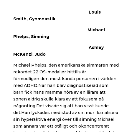
Louis
Smith, Gynmnastik
Michael
Phelps, Simning
Ashley
McKenzi, Judo
Michael Phelps, den amerikanska simmaren med
rekordet 22 OS-medaljer hittills är
förmodligen den mest kända personen i världen
med ADHD.När han blev diagnostiserad som
barn fick hans mamma höra av en lärare att
sonen aldrig skulle klara av att fokusera på
någonting.Det visade sig att han visst kunde
det.Han lyckades med stöd av sin mor kanalisera
sin hyperaktiva energi över till simning.Michael
som annars var ett otåligt och okoncentrerat