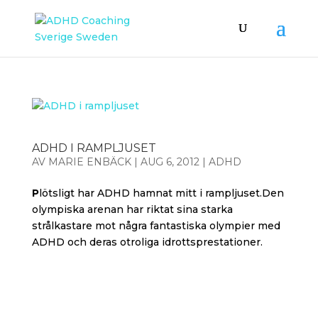
ADHD I RAMPLJUSET
AV
MARIE ENBÄCK
|
AUG 6, 2012
|
ADHD
P
lötsligt har ADHD hamnat mitt i rampljuset.Den
olympiska arenan har riktat sina starka
strålkastare mot några fantastiska olympier med
ADHD och deras otroliga idrottsprestationer.