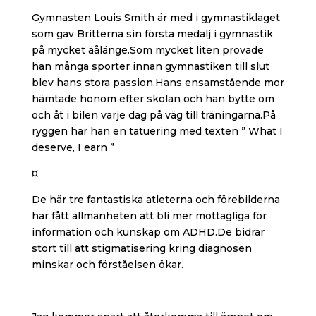
Gymnasten Louis Smith är med i gymnastiklaget
som gav Britterna sin första medalj i gymnastik
på mycket äålänge.Som mycket liten provade
han många sporter innan gymnastiken till slut
blev hans stora passion.Hans ensamstående mor
hämtade honom efter skolan och han bytte om
och åt i bilen varje dag på väg till träningarna.På
ryggen har han en tatuering med texten ” What I
deserve, I earn ”
¤
De här tre fantastiska atleterna och förebilderna
har fått allmänheten att bli mer mottagliga för
information och kunskap om ADHD.De bidrar
stort till att stigmatisering kring diagnosen
minskar och förståelsen ökar.