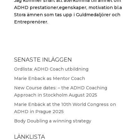
Jag kommer snart att återkomma till ämnet om
ADHD prestationer,egenskaper, motivation bl.a
Stora ämnen som tas upp i Guldmedaljörer och
Entreprenörer.
SENASTE INLÄGGEN
Ordlista: ADHD Coach utbildning
Marie Enback as Mentor Coach
New Course dates: – the ADHD Coaching
Approach in Stockholm August 2025
Marie Enbäck at the 10th World Congress on
ADHD in Prague 2025
Body Doubling a winning strategy
LÄNKLISTA