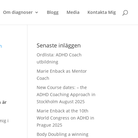
Om diagnoser
Blogg
Media
Kontakta Mig
Senaste inläggen
Ordlista: ADHD Coach
utbildning
Marie Enback as Mentor
Coach
New Course dates: – the
ADHD Coaching Approach in
Stockholm August 2025
m är
Marie Enbäck at the 10th
World Congress on ADHD in
ig i
Prague 2025
Body Doubling a winning