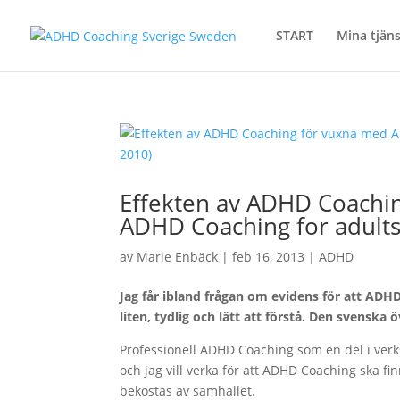
START
Mina tjäns
Effekten av ADHD Coachin
ADHD Coaching for adults
av
Marie Enbäck
|
feb 16, 2013
|
ADHD
Jag får ibland frågan om evidens för att ADH
liten, tydlig och lätt att förstå.
Den svenska ö
Professionell ADHD Coaching som en del i ve
och jag vill verka för att ADHD Coaching ska f
bekostas av samhället.