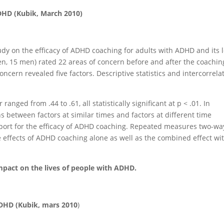
DHD (Kubik, March 2010)
tudy on the efficacy of ADHD coaching for adults with ADHD and its 
en, 15 men) rated 22 areas of concern before and after the coachin
oncern revealed five factors. Descriptive statistics and intercorrela
 ranged from .44 to .61, all statistically significant at p < .01. In
ns between factors at similar times and factors at different time
pport for the efficacy of ADHD coaching. Repeated measures two-wa
e effects of ADHD coaching alone as well as the combined effect wi
mpact on the lives of people with ADHD.
DHD (Kubik, mars 2010
)