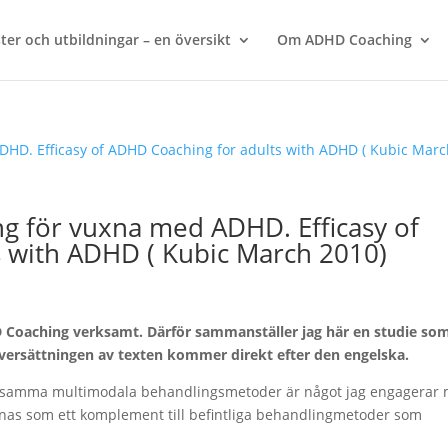
ter och utbildningar – en översikt
Om ADHD Coaching
g för vuxna med ADHD. Efficasy of
 with ADHD ( Kubic March 2010)
D Coaching verksamt. Därför sammanställer jag här en studie so
versättningen av texten kommer direkt efter den engelska.
rksamma multimodala behandlingsmetoder är något jag engagerar m
innas som ett komplement till befintliga behandlingmetoder som