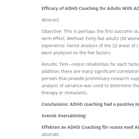
Efficacy of ADHD Coaching for Adults With A
Abstract
Objective: This is perhaps the first outcome s
term effect. Method: Forty-five adults (30 wom
experience. Factor analysis of the 22 areas of c
were analyzed on the five factors.
Results: Test—retest reliabilities for each factor
addition, there are many significant correlatio
periods that provide preliminary research su
analysis of variance was used to determine th
therapy or stimulants.
Conclusions: ADHD coaching had a positive i
Svensk översättning:
Effekten av ADHD Coaching för vuxna med A
abstrakt: