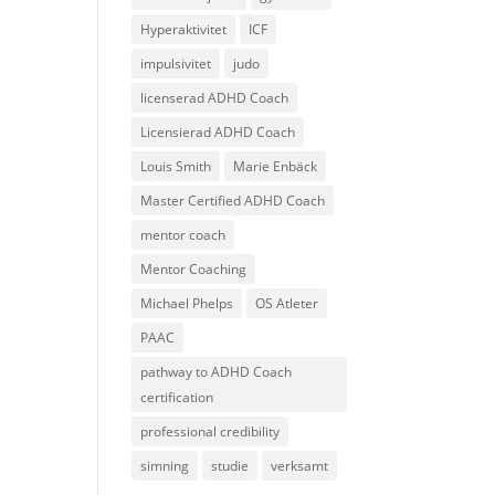
Hyperaktivitet
ICF
impulsivitet
judo
licenserad ADHD Coach
Licensierad ADHD Coach
Louis Smith
Marie Enbäck
Master Certified ADHD Coach
mentor coach
Mentor Coaching
Michael Phelps
OS Atleter
PAAC
pathway to ADHD Coach
certification
professional credibility
simning
studie
verksamt