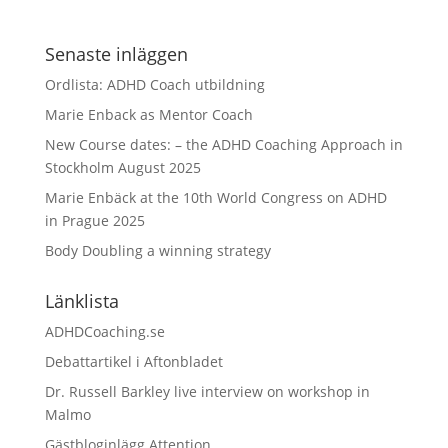
Senaste inläggen
Ordlista: ADHD Coach utbildning
Marie Enback as Mentor Coach
New Course dates: – the ADHD Coaching Approach in
Stockholm August 2025
Marie Enbäck at the 10th World Congress on ADHD
in Prague 2025
Body Doubling a winning strategy
Länklista
ADHDCoaching.se
Debattartikel i Aftonbladet
Dr. Russell Barkley live interview on workshop in
Malmo
Gästbloginlägg Attention