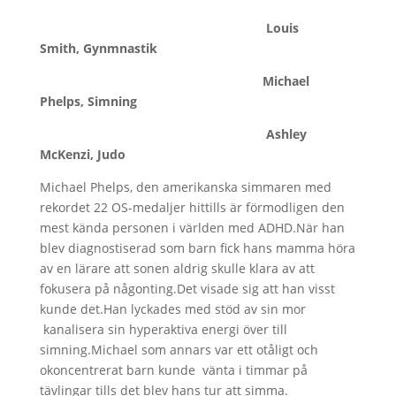
Louis
Smith, Gynmnastik
Michael
Phelps, Simning
Ashley
McKenzi, Judo
Michael Phelps, den amerikanska simmaren med
rekordet 22 OS-medaljer hittills är förmodligen den
mest kända personen i världen med ADHD.När han
blev diagnostiserad som barn fick hans mamma höra
av en lärare att sonen aldrig skulle klara av att
fokusera på någonting.Det visade sig att han visst
kunde det.Han lyckades med stöd av sin mor
kanalisera sin hyperaktiva energi över till
simning.Michael som annars var ett otåligt och
okoncentrerat barn kunde vänta i timmar på
tävlingar tills det blev hans tur att simma.