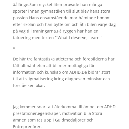
äålänge.Som mycket liten provade han många
sporter innan gymnastiken till slut blev hans stora
passion.Hans ensamstående mor hämtade honom
efter skolan och han bytte om och åt i bilen varje dag
på väg till träningarna.På ryggen har han en
tatuering med texten ” What I deserve, I earn ”
¤
De här tre fantastiska atleterna och förebilderna har
fått allmänheten att bli mer mottagliga för
information och kunskap om ADHD.De bidrar stort
till att stigmatisering kring diagnosen minskar och
förståelsen ökar.
Jag kommer snart att återkomma till ämnet om ADHD
prestationer,egenskaper, motivation bl.a Stora
ämnen som tas upp i Guldmedaljörer och
Entreprenörer.