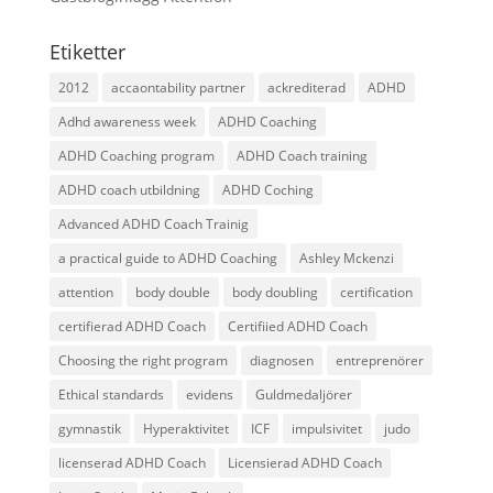
Etiketter
2012
accaontability partner
ackrediterad
ADHD
Adhd awareness week
ADHD Coaching
ADHD Coaching program
ADHD Coach training
ADHD coach utbildning
ADHD Coching
Advanced ADHD Coach Trainig
a practical guide to ADHD Coaching
Ashley Mckenzi
attention
body double
body doubling
certification
certifierad ADHD Coach
Certifiied ADHD Coach
Choosing the right program
diagnosen
entreprenörer
Ethical standards
evidens
Guldmedaljörer
gymnastik
Hyperaktivitet
ICF
impulsivitet
judo
licenserad ADHD Coach
Licensierad ADHD Coach