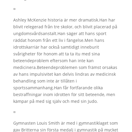
¤
Ashley McKenzie historia är mer dramatisk.Han har
blivit relegerad från tre skolor, och blivit placerad på
ungdomsvårdsanstalt.Han säger att hans sport
räddat honom från ett liv i fängelse.Men hans
idrottskarriär har också samtidigt inneburit
svårigheter för honom att ta ta itu med sina
beteendeproblem eftersom han inte kan
medicinera.Beteendeproblemen som främst orsakas
av hans impulsivitet kan delvis lindras av medicinsk
behandling som inte är tillåten i
sportssammanhang.Han får fortfarande olika
bestraffningar inom idrotten för sitt beteende, men
kämpar på med sig själv och med sin Judo.
¤
Gymnasten Louis Smith är med i gymnastiklaget som
gav Britterna sin första medalj i gymnastik på mycket