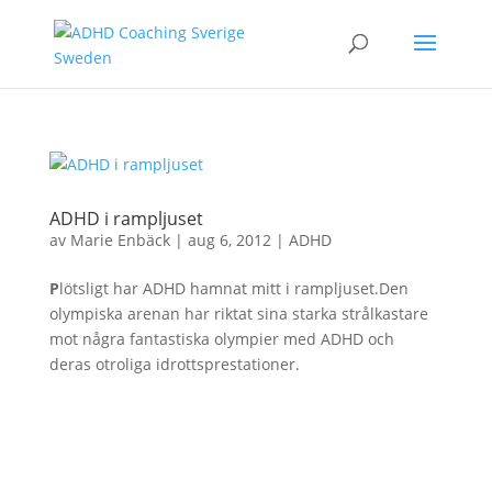
ADHD i rampljuset
av
Marie Enbäck
|
aug 6, 2012
|
ADHD
P
lötsligt har ADHD hamnat mitt i rampljuset.Den
olympiska arenan har riktat sina starka strålkastare
mot några fantastiska olympier med ADHD och
deras otroliga idrottsprestationer.