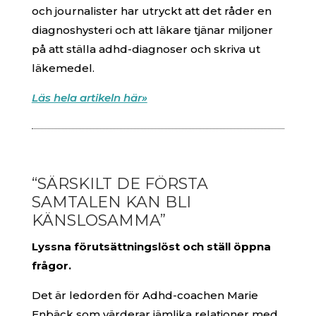
och journalister har utryckt att det råder en
diagnoshysteri och att läkare tjänar miljoner
på att ställa adhd-diagnoser och skriva ut
läkemedel.
Läs hela artikeln här»
“SÄRSKILT DE FÖRSTA
SAMTALEN KAN BLI
KÄNSLOSAMMA”
Lyssna förutsättningslöst och ställ öppna
frågor.
Det är ledorden för Adhd-coachen Marie
Enbäck som värderar jämlika relationer med