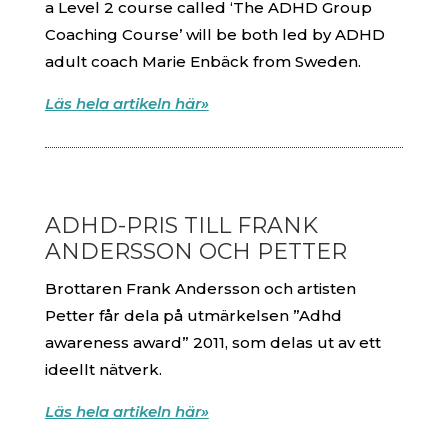
a Level 2 course called ‘The ADHD Group
Coaching Course’ will be both led by ADHD
adult coach Marie Enbäck from Sweden.
Läs hela artikeln här»
ADHD-PRIS TILL FRANK
ANDERSSON OCH PETTER
Brottaren Frank Andersson och artisten
Petter får dela på utmärkelsen ”Adhd
awareness award” 2011, som delas ut av ett
ideellt nätverk.
Läs hela artikeln här»