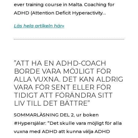
ever training course in Malta. Coaching for
ADHD (Attention Deficit Hyperactivity…
Läs hela artikeln här»
”ATT HA EN ADHD-COACH
BORDE VARA MÖJLIGT FÖR
ALLA VUXNA. DET KAN ALDRIG
VARA FÖR SENT ELLER FÖR
TIDIGT ATT FÖRÄNDRA SITT
LIV TILL DET BÄTTRE”
SOMMARLÄSNING DEL 2, ur boken
#Hypersjälar: ”Det skulle vara möjligt för alla
vuxna med ADHD att kunna välja ADHD