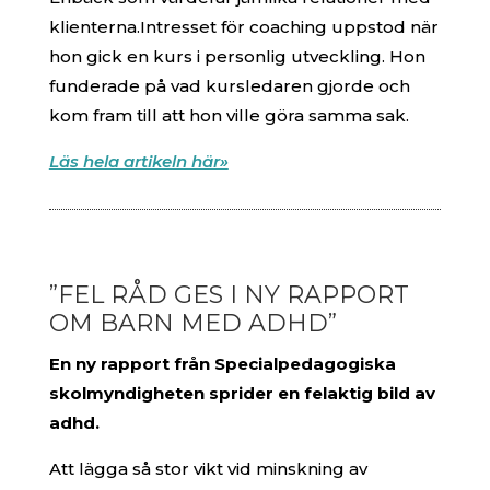
klienterna.Intresset för coaching uppstod när
hon gick en kurs i personlig utveckling. Hon
funderade på vad kursledaren gjorde och
kom fram till att hon ville göra samma sak.
Läs hela artikeln här»
”FEL RÅD GES I NY RAPPORT
OM BARN MED ADHD”
En ny rapport från Specialpedagogiska
skolmyndigheten sprider en felaktig bild av
adhd.
Att lägga så stor vikt vid minskning av