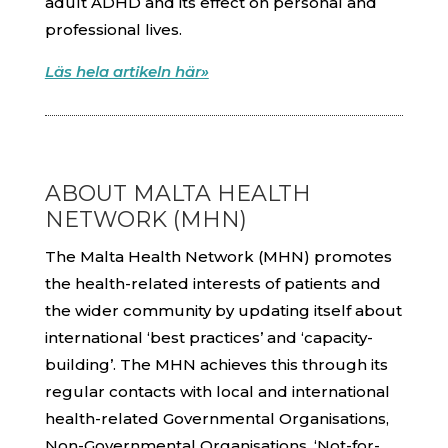
adult ADHD and its effect on personal and
professional lives.
Läs hela artikeln här»
ABOUT MALTA HEALTH
NETWORK (MHN)
The Malta Health Network (MHN) promotes
the health-related interests of patients and
the wider community by updating itself about
international ‘best practices’ and ‘capacity-
building’. The MHN achieves this through its
regular contacts with local and international
health-related Governmental Organisations,
Non-Governmental Organisations, ‘Not-for-