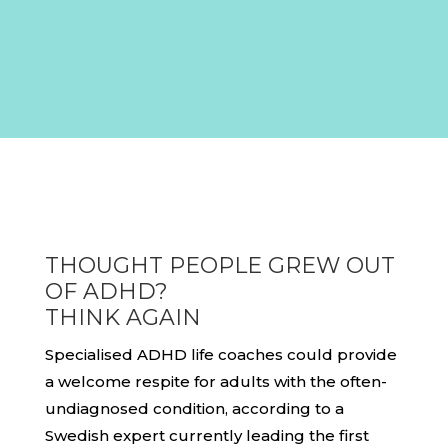
THOUGHT PEOPLE GREW OUT
OF ADHD?
THINK AGAIN
Specialised ADHD life coaches could provide
a welcome respite for adults with the often-
undiagnosed condition, according to a
Swedish expert currently leading the first