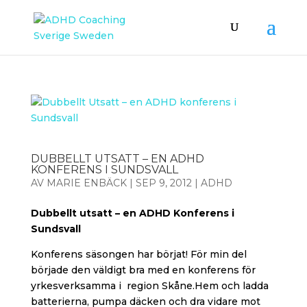
DUBBELLT UTSATT – EN ADHD
KONFERENS I SUNDSVALL
AV
MARIE ENBÄCK
|
SEP 9, 2012
|
ADHD
Dubbellt utsatt – en ADHD Konferens i
Sundsvall
Konferens säsongen har börjat! För min del
började den väldigt bra med en konferens för
yrkesverksamma i region Skåne.Hem och ladda
batterierna, pumpa däcken och dra vidare mot